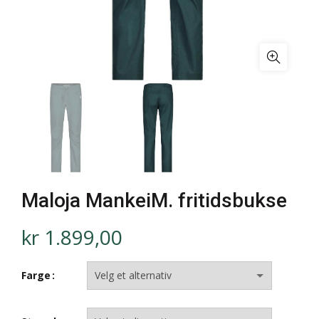
Maloja MankeiM. fritidsbukse
kr
1.899,00
Farge