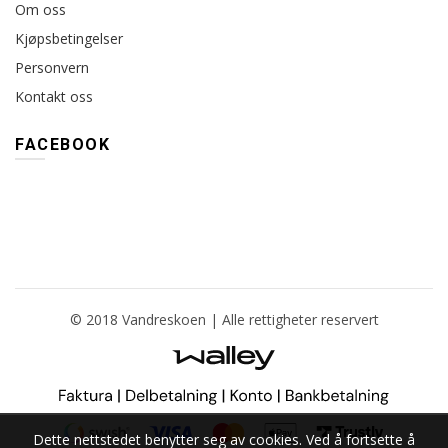
Om oss
Kjøpsbetingelser
Personvern
Kontakt oss
FACEBOOK
© 2018 Vandreskoen | Alle rettigheter reservert
Dette nettstedet benytter seg av cookies. Ved å fortsette å