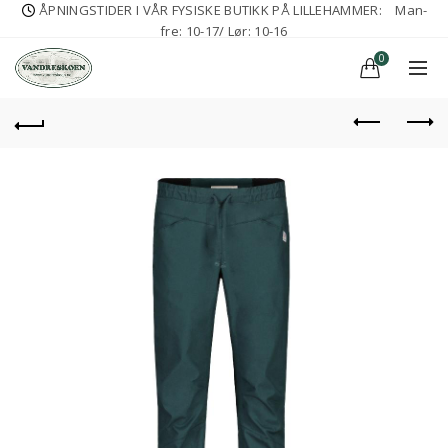
ÅPNINGSTIDER I VÅR FYSISKE BUTIKK PÅ LILLEHAMMER:
Man-
fre: 10-17/ Lør: 10-16
0