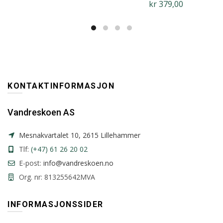
kr
379,00
KONTAKTINFORMASJON
Vandreskoen AS
Mesnakvartalet 10, 2615 Lillehammer
Tlf:
(+47) 61 26 20 02
E-post:
info@vandreskoen.no
Org. nr: 813255642MVA
INFORMASJONSSIDER