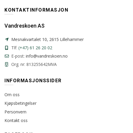
KONTAKTINFORMASJON
Vandreskoen AS
Mesnakvartalet 10, 2615 Lillehammer
Tlf:
(+47) 61 26 20 02
E-post:
info@vandreskoen.no
Org. nr: 813255642MVA
INFORMASJONSSIDER
Om oss
Kjøpsbetingelser
Personvern
Kontakt oss