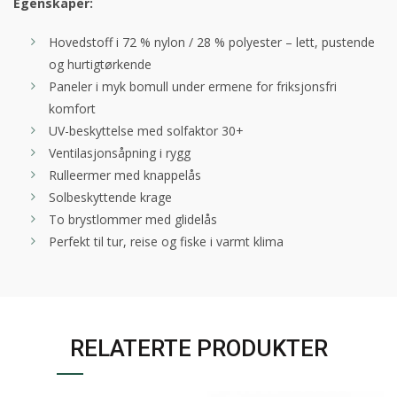
Egenskaper:
Hovedstoff i 72 % nylon / 28 % polyester – lett, pustende
og hurtigtørkende
Paneler i myk bomull under ermene for friksjonsfri
komfort
UV-beskyttelse med solfaktor 30+
Ventilasjonsåpning i rygg
Rulleermer med knappelås
Solbeskyttende krage
To brystlommer med glidelås
Perfekt til tur, reise og fiske i varmt klima
RELATERTE PRODUKTER