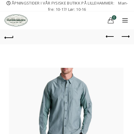
ÅPNINGSTIDER I VÅR FYSISKE BUTIKK PÅ LILLEHAMMER:
Man-
fre: 10-17/ Lør: 10-16
0