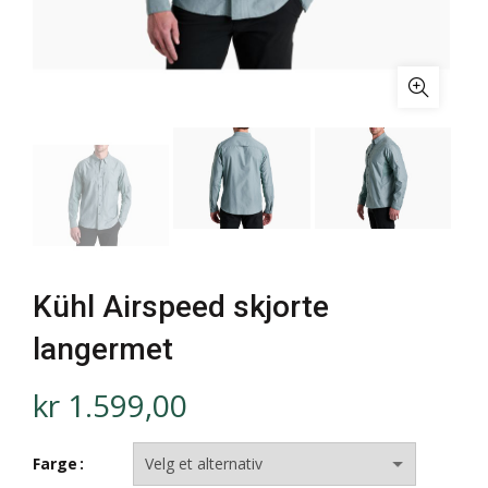
Kühl Airspeed skjorte
langermet
kr
1.599,00
Farge