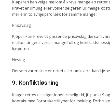
Kjøperen kan velge mellom å kreve mangelen rettet el
kravet er umulig eller volder selgeren urimelige kostn
mer enn to avhjelpsforsøk for samme mangel.
Prisavslag
Kjøper kan kreve et passende prisavslag dersom varen 
mellom tingens verdi i mangelfull og kontraktsmessig
kjøperen.
Heving
Dersom varen ikke er rettet eller omlevert, kan kjøp
9. Konfliktløsning
Klager rettes til selger innen rimelig tid, jf. punkt 9
kontakt med Forbrukertilsynet for mekling. Forbrukert