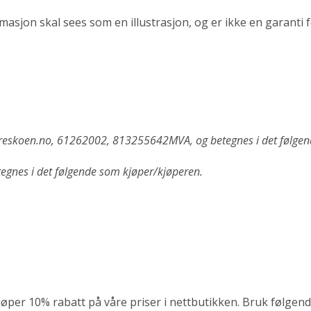
formasjon skal sees som en illustrasjon, og er ikke en garan
reskoen.no, 61262002, 813255642MVA, og betegnes i det følgen
tegnes i det følgende som kjøper/kjøperen.
per 10% rabatt på våre priser i nettbutikken. Bruk følgen