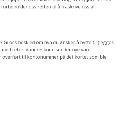
I forbeholder oss retten til å fraskrive oss all
? Gi oss beskjed om hva du ønsker å bytte til (legges
det med retur. Vandreskoen sender nye vare
lir overført til kontonummer på det kortet som ble