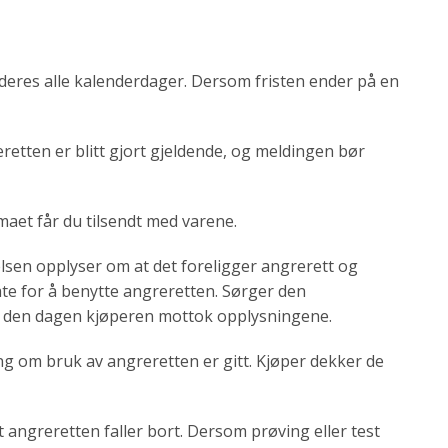
uderes alle kalenderdager. Dersom fristen ender på en
retten er blitt gjort gjeldende, og meldingen bør
maet får du tilsendt med varene.
elsen opplyser om at det foreligger angrerett og
te for å benytte angreretten. Sørger den
ter den dagen kjøperen mottok opplysningene.
ng om bruk av angreretten er gitt. Kjøper dekker de
t angreretten faller bort. Dersom prøving eller test