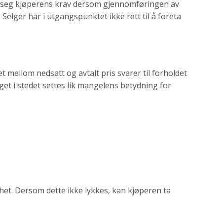
tte seg kjøperens krav dersom gjennomføringen av
 Selger har i utgangspunktet ikke rett til å foreta
 mellom nedsatt og avtalt pris svarer til forholdet
et i stedet settes lik mangelens betydning for
lighet. Dersom dette ikke lykkes, kan kjøperen ta