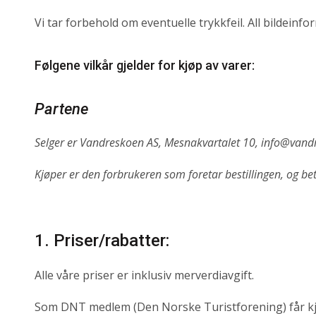
Vi tar forbehold om eventuelle trykkfeil. All bildein
Følgene vilkår gjelder for kjøp av varer:
Partene
Selger er Vandreskoen AS, Mesnakvartalet 10, info@vand
Kjøper er den forbrukeren som foretar bestillingen, og be
1. Priser/rabatter:
Alle våre priser er inklusiv merverdiavgift.
Som DNT medlem (Den Norske Turistforening) får kjø