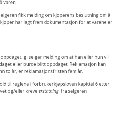
å varen.
 selgeren fikk melding om kjøperens beslutning om å
til kjøper har lagt frem dokumentasjon for at varene er
 oppdaget, gi selger melding om at han eller hun vil
daget eller burde blitt oppdaget. Reklamasjon kan
nn to år, er reklamasjonsfristen fem år.
d til reglene i forbrukerkjøpsloven kapittel 6 etter
evet og/eller kreve
erstatning
fra selgeren.