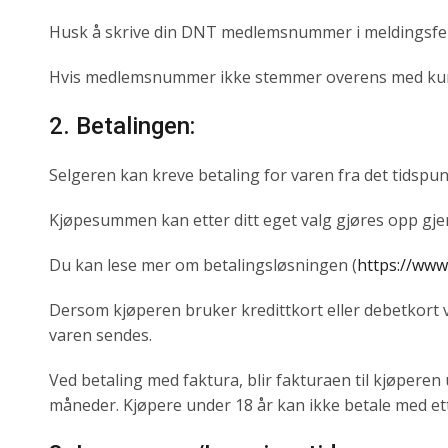
Husk å skrive din DNT medlemsnummer i meldingsfelt 
Hvis medlemsnummer ikke stemmer overens med kunden
2. Betalingen:
Selgeren kan kreve betaling for varen fra det tidspunk
Kjøpesummen kan etter ditt eget valg gjøres opp gjen
Du kan lese mer om betalingsløsningen (
https://www
Dersom kjøperen bruker kredittkort eller debetkort 
varen sendes.
Ved betaling med faktura, blir fakturaen til kjøperen 
måneder. Kjøpere under 18 år kan ikke betale med et