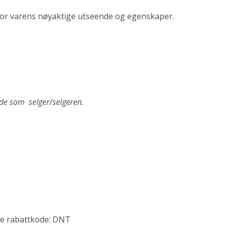
ti for varens nøyaktige utseende og egenskaper.
de som selger/selgeren.
de rabattkode: DNT