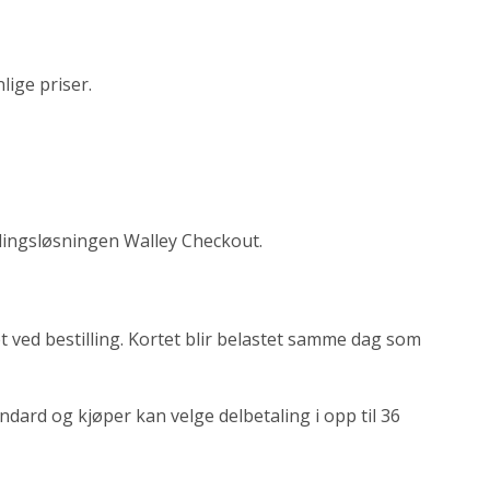
ige priser.
alingsløsningen Walley Checkout.
ved bestilling. Kortet blir belastet samme dag som
andard og kjøper kan velge delbetaling i opp til 36