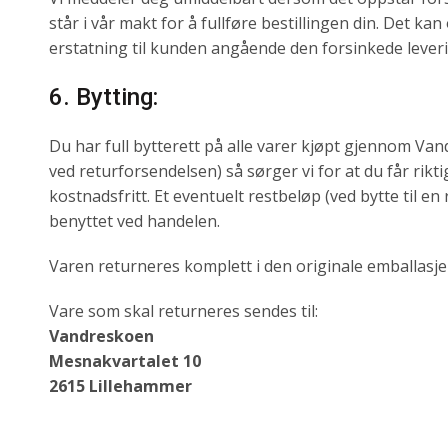
står i vår makt for å fullføre bestillingen din. Det kan 
erstatning til kunden angående den forsinkede lever
6. Bytting:
Du har full bytterett på alle varer kjøpt gjennom Van
ved returforsendelsen) så sørger vi for at du får ri
kostnadsfritt. Et eventuelt restbeløp (ved bytte til 
benyttet ved handelen.
Varen returneres komplett i den originale emballasjen
Vare som skal returneres sendes til:
Vandreskoen
Mesnakvartalet 10
2615 Lillehammer