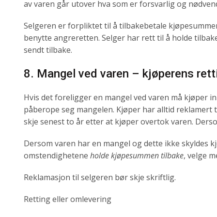
av varen går utover hva som er forsvarlig og nødvendi
Selgeren er forpliktet til å tilbakebetale kjøpesumm
benytte angreretten. Selger har rett til å holde tilba
sendt tilbake.
8. Mangel ved varen – kjøperens rett
Hvis det foreligger en mangel ved varen må kjøper inn
påberope seg mangelen. Kjøper har alltid reklamert 
skje senest to år etter at kjøper overtok varen. Derso
Dersom varen har en mangel og dette ikke skyldes kjøp
omstendighetene
holde kjøpesummen tilbake
, velge 
Reklamasjon til selgeren bør skje skriftlig.
Retting eller omlevering