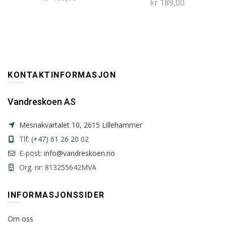
kr
189,00
KONTAKTINFORMASJON
Vandreskoen AS
Mesnakvartalet 10, 2615 Lillehammer
Tlf:
(+47) 61 26 20 02
E-post:
info@vandreskoen.no
Org. nr: 813255642MVA
INFORMASJONSSIDER
Om oss