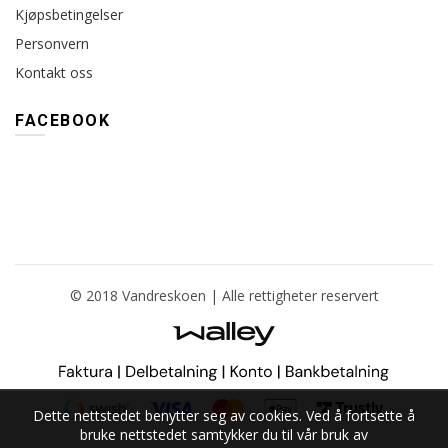
Kjøpsbetingelser
Personvern
Kontakt oss
FACEBOOK
© 2018 Vandreskoen | Alle rettigheter reservert
Dette nettstedet benytter seg av cookies. Ved å fortsette å
bruke nettstedet samtykker du til vår bruk av