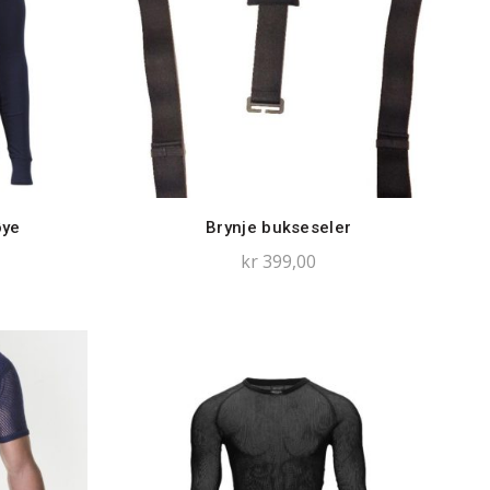
øye
Brynje bukseseler
kr
399,00