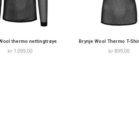
Wool thermo nettingtrøye
Brynje Wool Thermo T-Shir
kr
1.099,00
kr
899,00