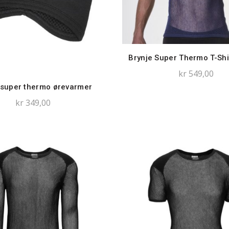
Brynje Super Thermo T-Shir
kr
549,00
 super thermo ørevarmer
kr
349,00