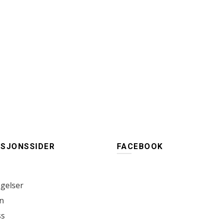
SJONSSIDER
FACEBOOK
gelser
n
ss