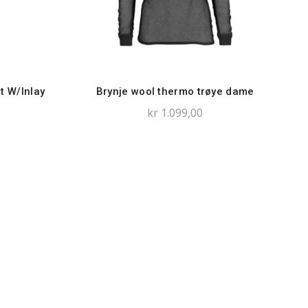
t W/Inlay
Brynje wool thermo trøye dame
kr
1.099,00