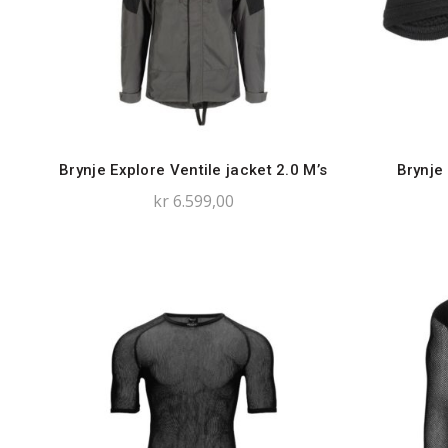
Brynje Explore Ventile jacket 2.0 M’s
Brynje
kr
6.599,00