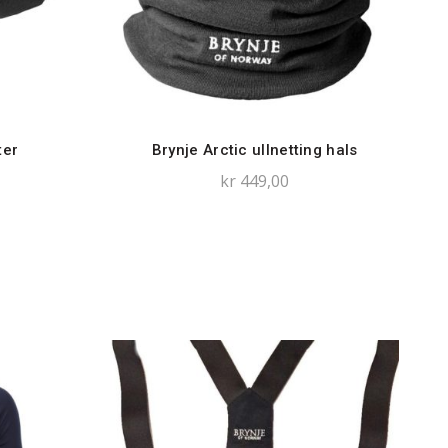
ter
Brynje Arctic ullnetting hals
kr
449,00