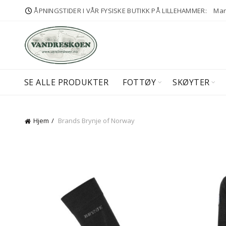
ÅPNINGSTIDER I VÅR FYSISKE BUTIKK PÅ LILLEHAMMER:
Man-
SE ALLE PRODUKTER
FOTTØY
SKØYTER
Hjem
Brands
Brynje of Norway