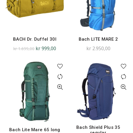
BACH Dr. Duffel 30l
Bach LITE MARE 2
kr
999,00
kr
2.950,00
kr
1.699,00
Bach Shield Plus 35
Bach Lite Mare 65 long
regular