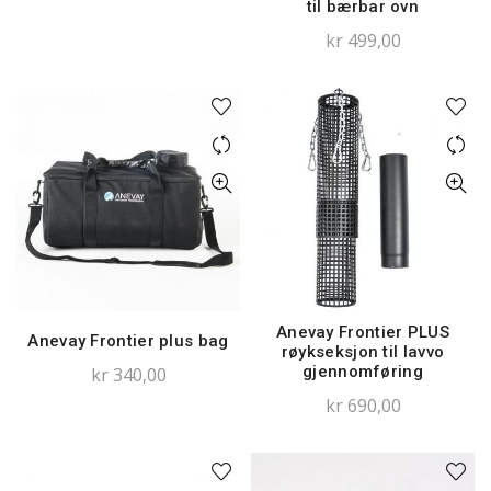
til bærbar ovn
kr
499,00
Anevay Frontier PLUS
Anevay Frontier plus bag
røykseksjon til lavvo
gjennomføring
kr
340,00
kr
690,00