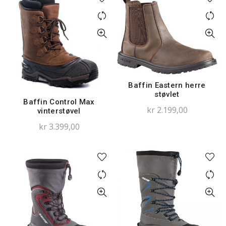
Baffin Eastern herre
støvlet
Baffin Control Max
kr
2.199,00
vinterstøvel
kr
3.399,00