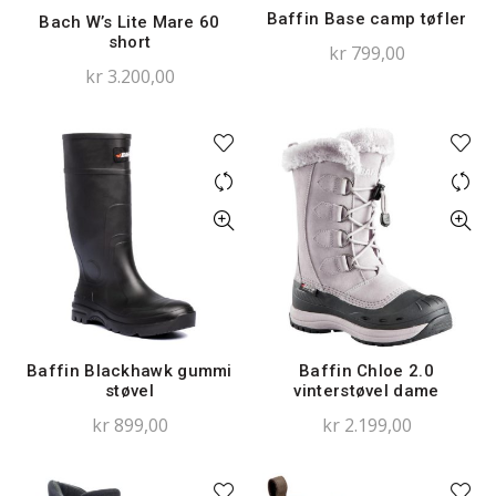
Baffin Base camp tøfler
Bach W’s Lite Mare 60
short
kr
799,00
kr
3.200,00
Baffin Blackhawk gummi
Baffin Chloe 2.0
støvel
vinterstøvel dame
kr
899,00
kr
2.199,00