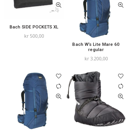
Bach SIDE POCKETS XL
kr
500,00
Bach W’s Lite Mare 60
regular
kr
3.200,00