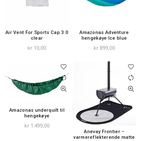
Air Vent For Sports Cap 3.0
Amazonas Adventure
clear
hengekøye Ice blue
kr
10,00
kr
899,00
Amazonas underquilt til
hengekøye
kr
1.499,00
Anevay Frontier –
varmereflekterende matte