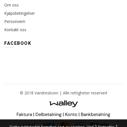
Om oss
Kjøpsbetingelser
Personvern
Kontakt oss
FACEBOOK
© 2018 Vandreskoen | Alle rettigheter reservert
Dette nettstedet benytter seg av cookies. Ved å fortsette å