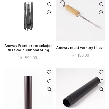
Anevay Frontier rørseksjon
Anevay multi verktøy til ovn
til lavvo gjennomføring
kr
180,00
kr
590,00