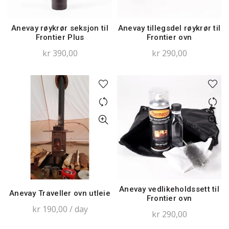
Anevay røykrør seksjon til
Anevay tillegsdel røykrør til
Frontier Plus
Frontier ovn
kr
390,00
kr
290,00
Anevay vedlikeholdssett til
Anevay Traveller ovn utleie
Frontier ovn
kr
190,00
/ day
kr
290,00