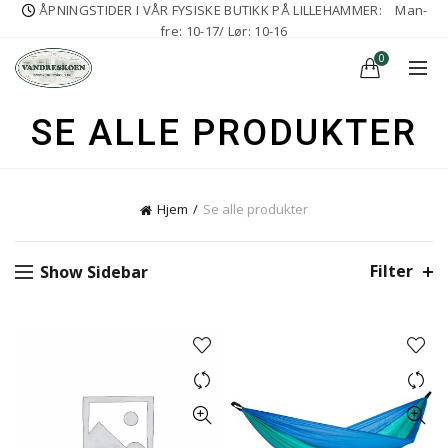
ÅPNINGSTIDER I VÅR FYSISKE BUTIKK PÅ LILLEHAMMER:
Man-
fre: 10-17/ Lør: 10-16
0
SE ALLE PRODUKTER
Hjem
Se alle produkter
Filter
Show Sidebar