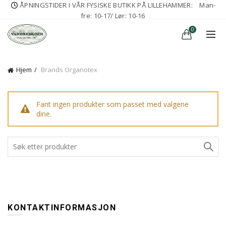
ÅPNINGSTIDER I VÅR FYSISKE BUTIKK PÅ LILLEHAMMER:
Man-
fre: 10-17/ Lør: 10-16
0
Hjem
Brands
Organotex
Fant ingen produkter som passet med valgene
dine.
KONTAKTINFORMASJON