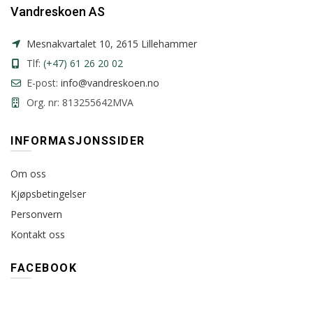
Vandreskoen AS
Mesnakvartalet 10, 2615 Lillehammer
Tlf:
(+47) 61 26 20 02
E-post:
info@vandreskoen.no
Org. nr: 813255642MVA
INFORMASJONSSIDER
Om oss
Kjøpsbetingelser
Personvern
Kontakt oss
FACEBOOK