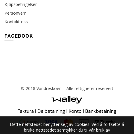
Kjøpsbetingelser
Personvern
Kontakt oss
FACEBOOK
© 2018 Vandreskoen | Alle rettigheter reservert
Dette nettstedet benytter seg av cookies. Ved å fortsette å
bruke nettstedet samtykker du til vår bruk av