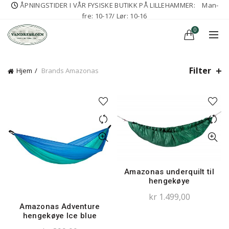
ÅPNINGSTIDER I VÅR FYSISKE BUTIKK PÅ LILLEHAMMER:
Man-
fre: 10-17/ Lør: 10-16
0
Filter
Hjem
Brands
Amazonas
Amazonas underquilt til
hengekøye
kr
1.499,00
Amazonas Adventure
hengekøye Ice blue