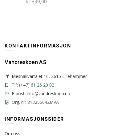
kr
899,00
KONTAKTINFORMASJON
Vandreskoen AS
Mesnakvartalet 10, 2615 Lillehammer
Tlf:
(+47) 61 26 20 02
E-post:
info@vandreskoen.no
Org. nr: 813255642MVA
INFORMASJONSSIDER
Om oss