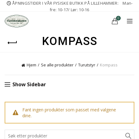
ÅPNINGSTIDER I VÅR FYSISKE BUTIKK PÅ LILLEHAMMER:
Man-
fre: 10-17/ Lør: 10-16
0
KOMPASS
Hjem
Se alle produkter
Turutstyr
Kompass
Show Sidebar
Fant ingen produkter som passet med valgene
dine.