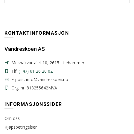
KONTAKTINFORMASJON
Vandreskoen AS
Mesnakvartalet 10, 2615 Lillehammer
Tlf:
(+47) 61 26 20 02
E-post:
info@vandreskoen.no
Org. nr: 813255642MVA
INFORMASJONSSIDER
Om oss
Kjøpsbetingelser