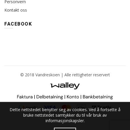
Personvern
Kontakt oss
FACEBOOK
© 2018 Vandreskoen | Alle rettigheter reservert
Dette nettstedet benytter seg av cookies. Ved å fortsette å
bruke nettstedet samtykker du til vår bruk av
informasjonskapsler.