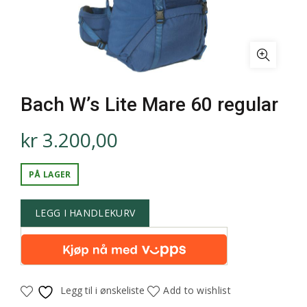
Bach W’s Lite Mare 60 regular
kr
3.200,00
PÅ LAGER
LEGG I HANDLEKURV
Legg til i ønskeliste
Add to wishlist