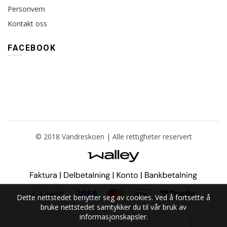
Personvern
Kontakt oss
FACEBOOK
© 2018 Vandreskoen | Alle rettigheter reservert
Dette nettstedet benytter seg av cookies. Ved å fortsette å
bruke nettstedet samtykker du til vår bruk av
informasjonskapsler.