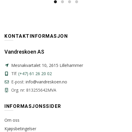
KONTAKTINFORMASJON
Vandreskoen AS
Mesnakvartalet 10, 2615 Lillehammer
Tlf:
(+47) 61 26 20 02
E-post:
info@vandreskoen.no
Org. nr: 813255642MVA
INFORMASJONSSIDER
Om oss
Kjøpsbetingelser