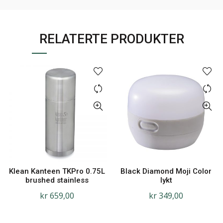
RELATERTE PRODUKTER
Klean Kanteen TKPro 0.75L
Black Diamond Moji Color
brushed stainless
lykt
kr
659,00
kr
349,00