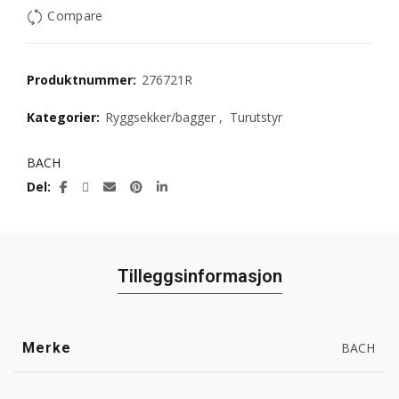
Compare
Produktnummer:
276721R
Kategorier:
Ryggsekker/bagger
,
Turutstyr
BACH
Del
Tilleggsinformasjon
Merke
BACH