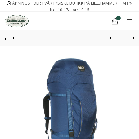
ÅPNINGSTIDER I VÅR FYSISKE BUTIKK PÅ LILLEHAMMER:
Man-
fre: 10-17/ Lør: 10-16
0