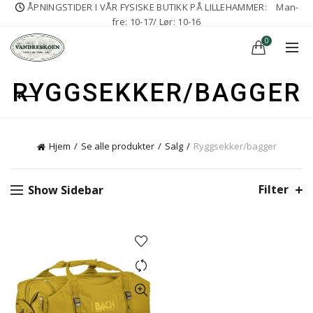
ÅPNINGSTIDER I VÅR FYSISKE BUTIKK PÅ LILLEHAMMER:
Man-
fre: 10-17/ Lør: 10-16
0
RYGGSEKKER/BAGGER
Hjem
Se alle produkter
Salg
Ryggsekker/bagger
Filter
Show Sidebar