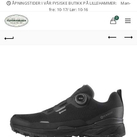
ÅPNINGSTIDER I VÅR FYSISKE BUTIKK PÅ LILLEHAMMER:
Man-
fre: 10-17/ Lør: 10-16
0