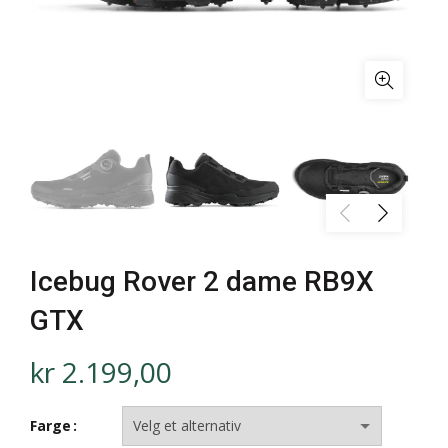
Icebug Rover 2 dame RB9X
GTX
kr
2.199,00
Farge