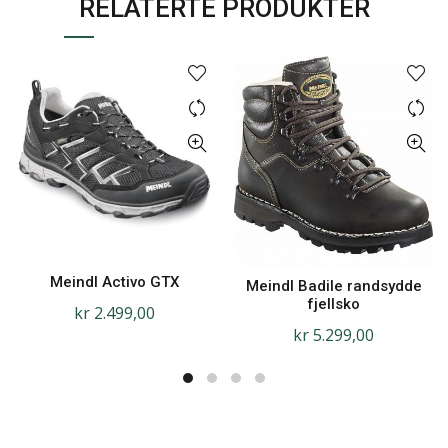
RELATERTE PRODUKTER
Meindl Activo GTX
Meindl Badile randsydde
fjellsko
kr
2.499,00
kr
5.299,00