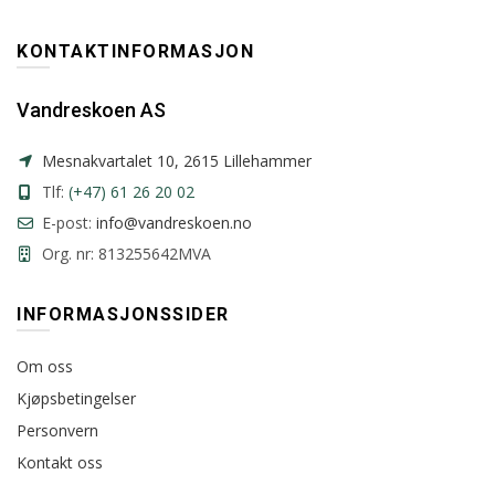
KONTAKTINFORMASJON
Vandreskoen AS
Mesnakvartalet 10, 2615 Lillehammer
Tlf:
(+47) 61 26 20 02
E-post:
info@vandreskoen.no
Org. nr: 813255642MVA
INFORMASJONSSIDER
Om oss
Kjøpsbetingelser
Personvern
Kontakt oss