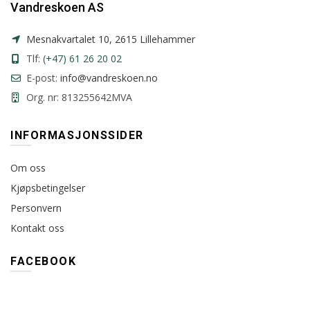
Vandreskoen AS
Mesnakvartalet 10, 2615 Lillehammer
Tlf:
(+47) 61 26 20 02
E-post:
info@vandreskoen.no
Org. nr: 813255642MVA
INFORMASJONSSIDER
Om oss
Kjøpsbetingelser
Personvern
Kontakt oss
FACEBOOK