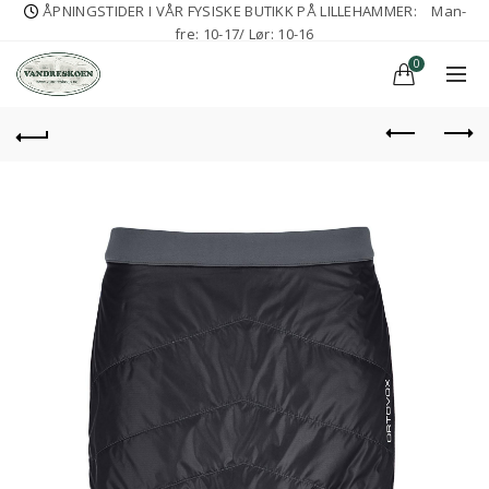
ÅPNINGSTIDER I VÅR FYSISKE BUTIKK PÅ LILLEHAMMER:
Man-
fre: 10-17/ Lør: 10-16
0