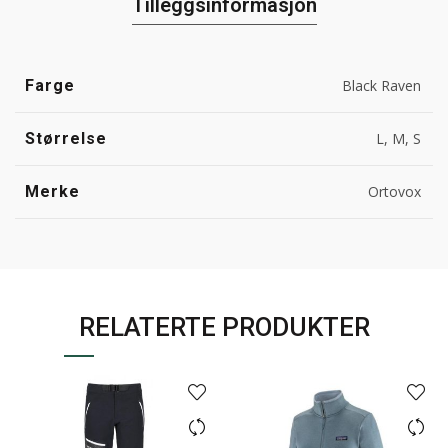
Tilleggsinformasjon
Farge
Black Raven
Størrelse
L, M, S
Merke
Ortovox
RELATERTE PRODUKTER