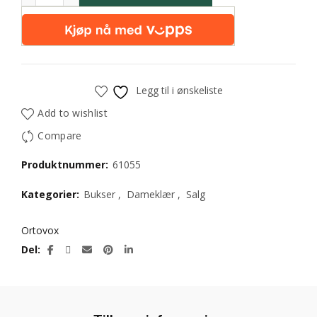
Legg til i ønskeliste
Add to wishlist
Compare
Produktnummer:
61055
Kategorier:
Bukser
,
Dameklær
,
Salg
Ortovox
Del