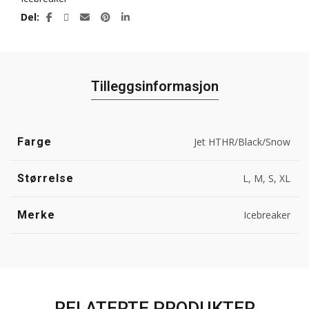
Del
Tilleggsinformasjon
Farge
Jet HTHR/Black/Snow
Størrelse
L, M, S, XL
Merke
Icebreaker
RELATERTE PRODUKTER