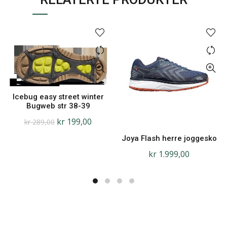
Icebug easy street winter
Bugweb str 38-39
kr
199,00
kr
289,00
Joya Flash herre joggesko
kr
1.999,00