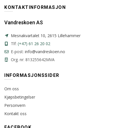
KONTAKTINFORMASJON
Vandreskoen AS
Mesnakvartalet 10, 2615 Lillehammer
Tlf:
(+47) 61 26 20 02
E-post:
info@vandreskoen.no
Org. nr: 813255642MVA
INFORMASJONSSIDER
Om oss
Kjøpsbetingelser
Personvern
Kontakt oss
FACEBOOK