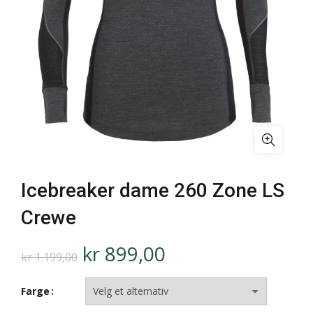
Icebreaker dame 260 Zone LS
Crewe
kr
899,00
kr
1.199,00
Farge