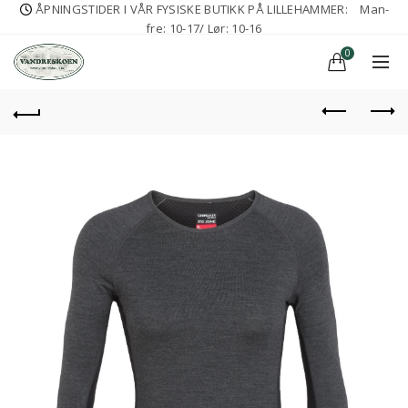
ÅPNINGSTIDER I VÅR FYSISKE BUTIKK PÅ LILLEHAMMER:
Man-
fre: 10-17/ Lør: 10-16
0