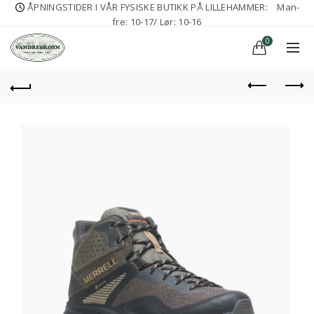
ÅPNINGSTIDER I VÅR FYSISKE BUTIKK PÅ LILLEHAMMER:
Man-
fre: 10-17/ Lør: 10-16
0