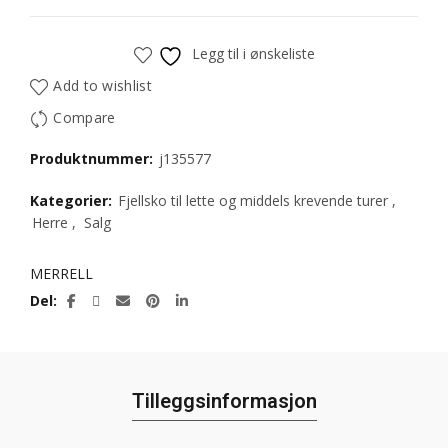
Legg til i ønskeliste
Add to wishlist
Compare
Produktnummer:
j135577
Kategorier:
Fjellsko til lette og middels krevende turer
,
Herre
,
Salg
MERRELL
Del
Tilleggsinformasjon