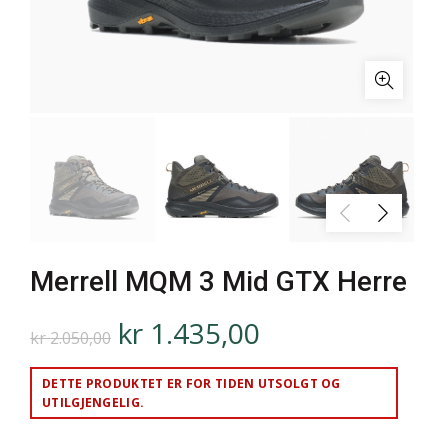
Merrell MQM 3 Mid GTX Herre
kr
1.435,00
kr
2.050,00
DETTE PRODUKTET ER FOR TIDEN UTSOLGT OG
UTILGJENGELIG.