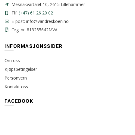
Mesnakvartalet 10, 2615 Lillehammer
Tlf:
(+47) 61 26 20 02
E-post:
info@vandreskoen.no
Org. nr: 813255642MVA
INFORMASJONSSIDER
Om oss
Kjøpsbetingelser
Personvern
Kontakt oss
FACEBOOK