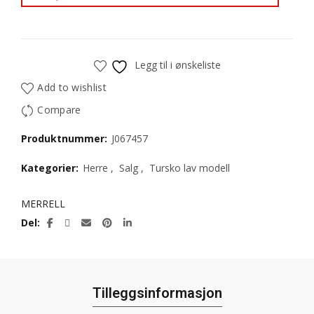
Legg til i ønskeliste
Add to wishlist
Compare
Produktnummer:
J067457
Kategorier:
Herre
,
Salg
,
Tursko lav modell
MERRELL
Del
Tilleggsinformasjon