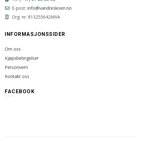
E-post:
info@vandreskoen.no
Org. nr: 813255642MVA
INFORMASJONSSIDER
Om oss
Kjøpsbetingelser
Personvern
Kontakt oss
FACEBOOK