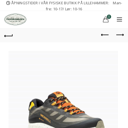
ÅPNINGSTIDER I VÅR FYSISKE BUTIKK PÅ LILLEHAMMER:
Man-
fre: 10-17/ Lør: 10-16
0