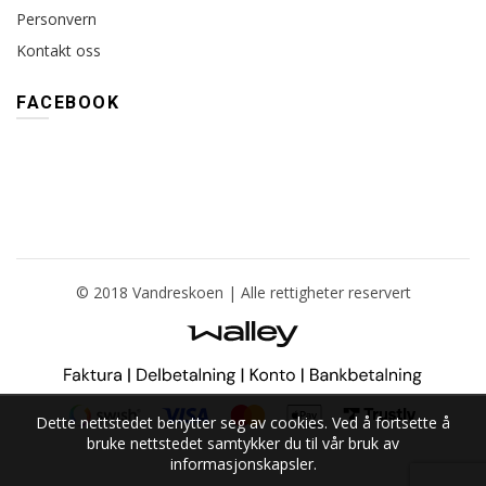
Personvern
Kontakt oss
FACEBOOK
© 2018 Vandreskoen | Alle rettigheter reservert
Dette nettstedet benytter seg av cookies. Ved å fortsette å
bruke nettstedet samtykker du til vår bruk av
informasjonskapsler.