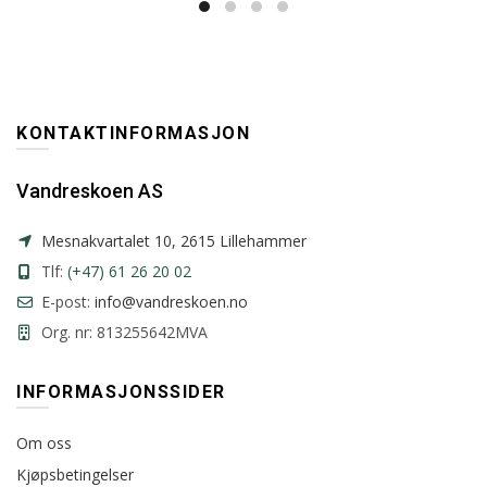
KONTAKTINFORMASJON
Vandreskoen AS
Mesnakvartalet 10, 2615 Lillehammer
Tlf:
(+47) 61 26 20 02
E-post:
info@vandreskoen.no
Org. nr: 813255642MVA
INFORMASJONSSIDER
Om oss
Kjøpsbetingelser