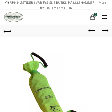
ÅPNINGSTIDER I VÅR FYSISKE BUTIKK PÅ LILLEHAMMER:
Man-
fre: 10-17/ Lør: 10-16
0