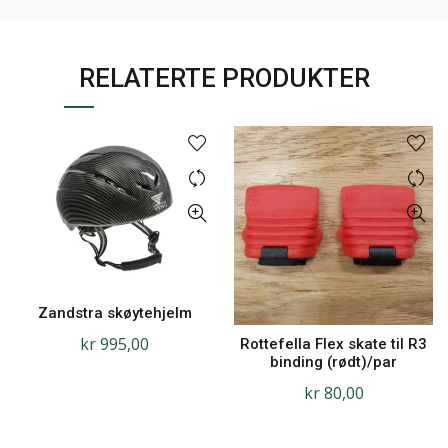
RELATERTE PRODUKTER
Zandstra skøytehjelm
kr
995,00
Rottefella Flex skate til R3
binding (rødt)/par
kr
80,00