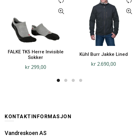
FALKE TK5 Herre Invisible
Kühl Burr Jakke Lined
Sokker
kr
2.690,00
kr
299,00
KONTAKTINFORMASJON
Vandreskoen AS