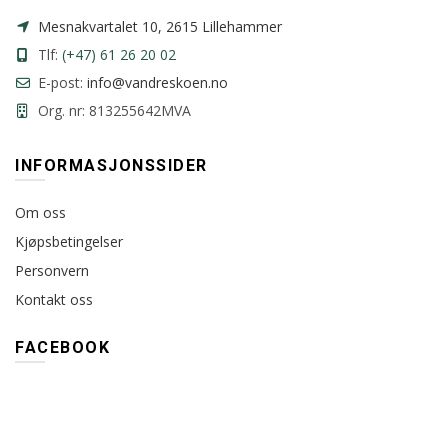
Mesnakvartalet 10, 2615 Lillehammer
Tlf:
(+47) 61 26 20 02
E-post:
info@vandreskoen.no
Org. nr: 813255642MVA
INFORMASJONSSIDER
Om oss
Kjøpsbetingelser
Personvern
Kontakt oss
FACEBOOK