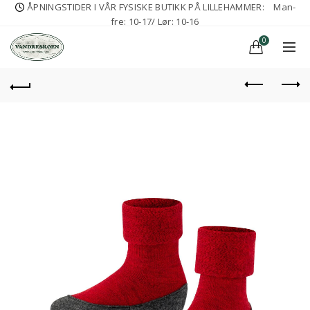
ÅPNINGSTIDER I VÅR FYSISKE BUTIKK PÅ LILLEHAMMER:
Man-
fre: 10-17/ Lør: 10-16
0