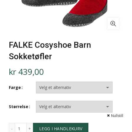
FALKE Cosyshoe Barn
Sokketøfler
kr
439,00
Farge
Størrelse
Nullstill
LEGG I HANDLEKURV