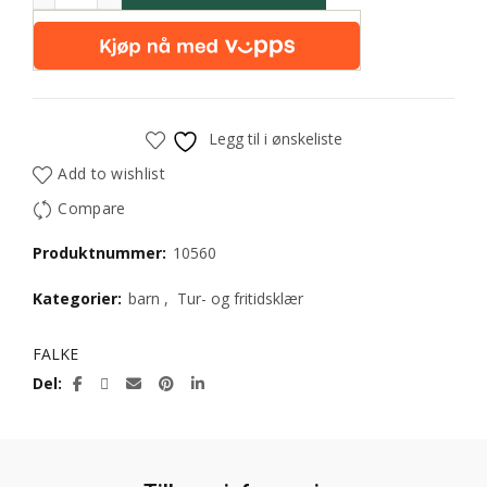
Legg til i ønskeliste
Add to wishlist
Compare
Produktnummer:
10560
Kategorier:
barn
,
Tur- og fritidsklær
FALKE
Del