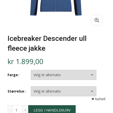
Icebreaker Descender ull
fleece jakke
kr
1.899,00
Farge
Størrelse
Nullstill
LEGG I HANDLEKURV