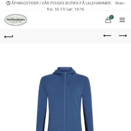
ÅPNINGSTIDER I VÅR FYSISKE BUTIKK PÅ LILLEHAMMER:
Man-
fre: 10-17/ Lør: 10-16
0