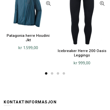
Patagonia herre Houdini
Jkt
kr
1.599,00
Icebreaker Herre 200 Oasis
Leggings
kr
999,00
KONTAKTINFORMASJON