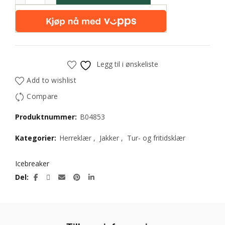
Legg til i ønskeliste
Add to wishlist
Compare
Produktnummer:
B04853
Kategorier:
Herreklær
,
Jakker
,
Tur- og fritidsklær
Icebreaker
Del