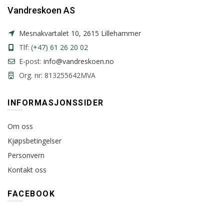
Vandreskoen AS
Mesnakvartalet 10, 2615 Lillehammer
Tlf:
(+47) 61 26 20 02
E-post:
info@vandreskoen.no
Org. nr: 813255642MVA
INFORMASJONSSIDER
Om oss
Kjøpsbetingelser
Personvern
Kontakt oss
FACEBOOK