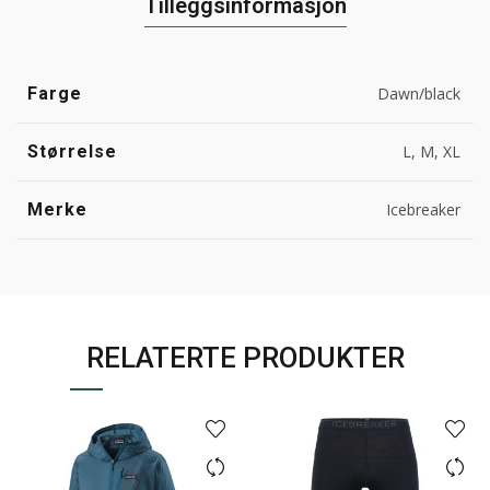
Tilleggsinformasjon
Farge
Dawn/black
Størrelse
L, M, XL
Merke
Icebreaker
RELATERTE PRODUKTER