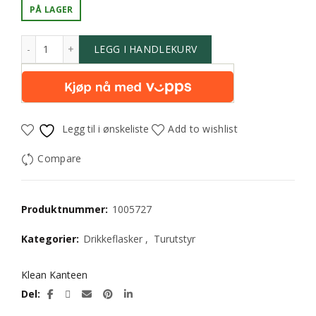
PÅ LAGER
LEGG I HANDLEKURV
Legg til i ønskeliste
Add to wishlist
Compare
Produktnummer:
1005727
Kategorier:
Drikkeflasker
,
Turutstyr
Klean Kanteen
Del