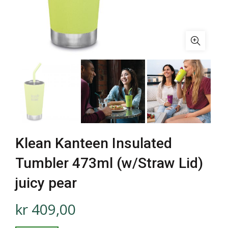
Klean Kanteen Insulated
Tumbler 473ml (w/Straw Lid)
juicy pear
kr
409,00