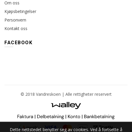
Om oss
Kjøpsbetingelser
Personvern
Kontakt oss
FACEBOOK
© 2018 Vandreskoen | Alle rettigheter reservert
Dette nettstedet benytter seg av cookies. Ved å fortsette å