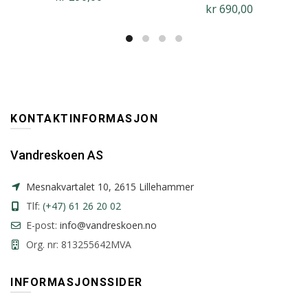
kr
690,00
KONTAKTINFORMASJON
Vandreskoen AS
Mesnakvartalet 10, 2615 Lillehammer
Tlf:
(+47) 61 26 20 02
E-post:
info@vandreskoen.no
Org. nr: 813255642MVA
INFORMASJONSSIDER