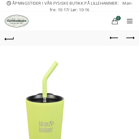
ÅPNINGSTIDER I VÅR FYSISKE BUTIKK PÅ LILLEHAMMER:
Man-
fre: 10-17/ Lør: 10-16
0