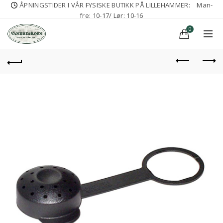
ÅPNINGSTIDER I VÅR FYSISKE BUTIKK PÅ LILLEHAMMER:
Man-
fre: 10-17/ Lør: 10-16
0