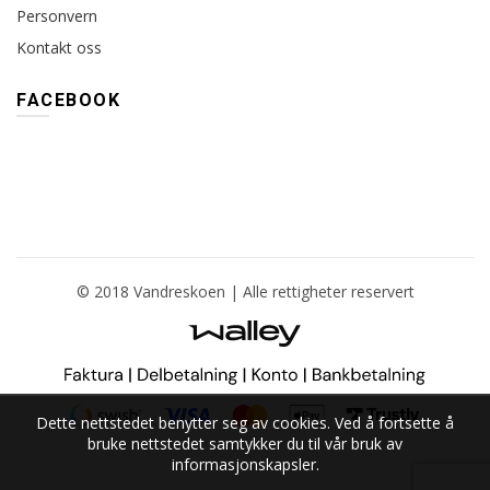
Personvern
Kontakt oss
FACEBOOK
© 2018 Vandreskoen | Alle rettigheter reservert
Dette nettstedet benytter seg av cookies. Ved å fortsette å
bruke nettstedet samtykker du til vår bruk av
informasjonskapsler.