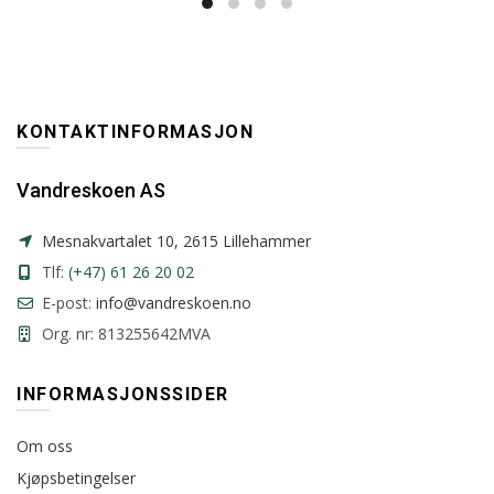
KONTAKTINFORMASJON
Vandreskoen AS
Mesnakvartalet 10, 2615 Lillehammer
Tlf:
(+47) 61 26 20 02
E-post:
info@vandreskoen.no
Org. nr: 813255642MVA
INFORMASJONSSIDER
Om oss
Kjøpsbetingelser