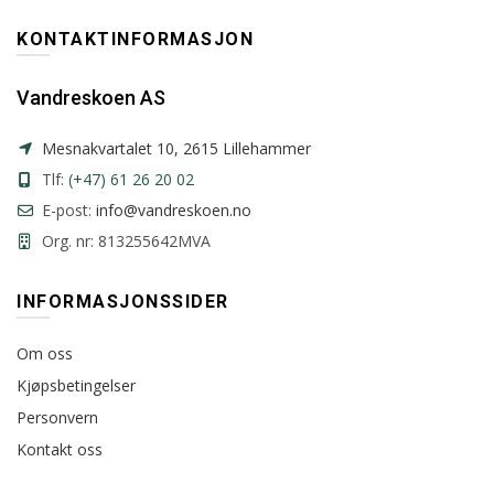
KONTAKTINFORMASJON
Vandreskoen AS
Mesnakvartalet 10, 2615 Lillehammer
Tlf:
(+47) 61 26 20 02
E-post:
info@vandreskoen.no
Org. nr: 813255642MVA
INFORMASJONSSIDER
Om oss
Kjøpsbetingelser
Personvern
Kontakt oss