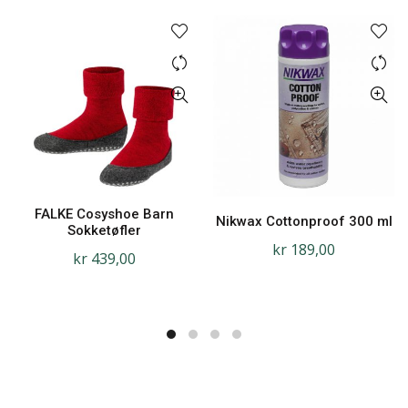
FALKE Cosyshoe Barn
Nikwax Cottonproof 300 ml
Sokketøfler
kr
189,00
kr
439,00