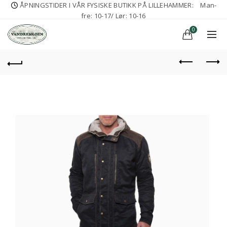
ÅPNINGSTIDER I VÅR FYSISKE BUTIKK PÅ LILLEHAMMER:
Man-
fre: 10-17/ Lør: 10-16
0