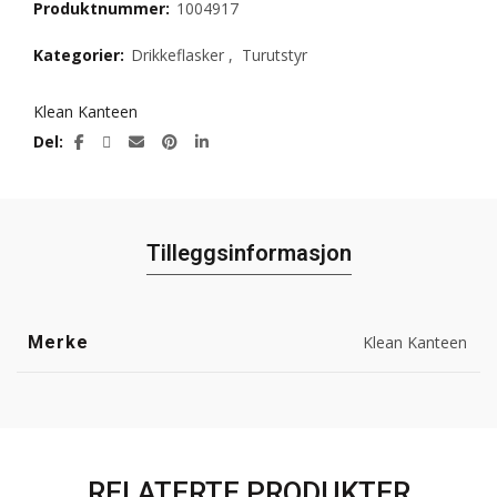
Produktnummer:
1004917
Kategorier:
Drikkeflasker
,
Turutstyr
Klean Kanteen
Del
Tilleggsinformasjon
Merke
Klean Kanteen
RELATERTE PRODUKTER