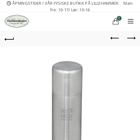
ÅPNINGSTIDER I VÅR FYSISKE BUTIKK PÅ LILLEHAMMER:
Man-
fre: 10-17/ Lør: 10-16
0