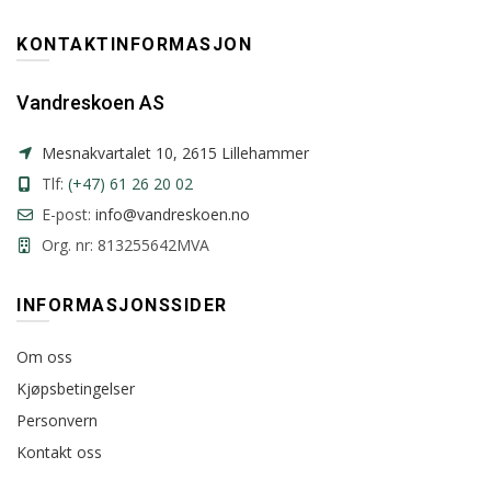
KONTAKTINFORMASJON
Vandreskoen AS
Mesnakvartalet 10, 2615 Lillehammer
Tlf:
(+47) 61 26 20 02
E-post:
info@vandreskoen.no
Org. nr: 813255642MVA
INFORMASJONSSIDER
Om oss
Kjøpsbetingelser
Personvern
Kontakt oss