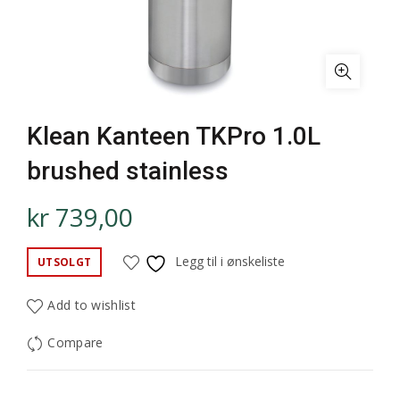
Klean Kanteen TKPro 1.0L
brushed stainless
kr
739,00
Legg til i ønskeliste
UTSOLGT
Add to wishlist
Compare